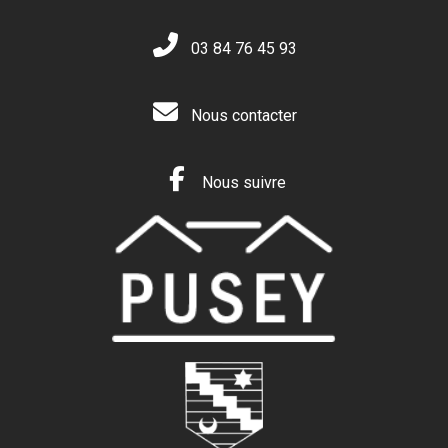
03 84 76 45 93
Nous contacter
Nous suivre