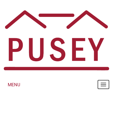
Panneau de gestion des cookies
MENU
MENU