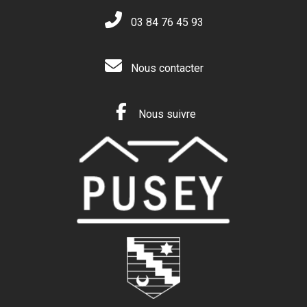
03 84 76 45 93
Nous contacter
Nous suivre