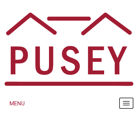
Panneau de gestion des cookies
MENU
MENU