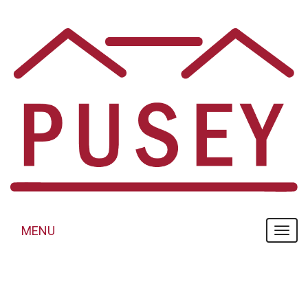
Panneau de gestion des cookies
MENU
MENU