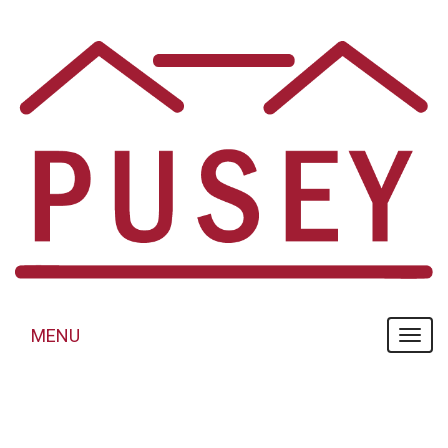
Panneau de gestion des cookies
MENU
MENU