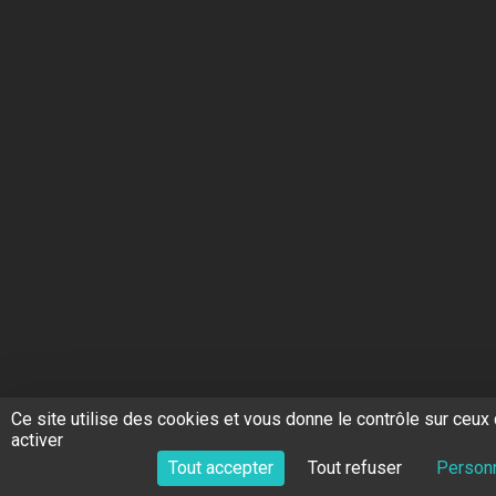
Ce site utilise des cookies et vous donne le contrôle sur ceu
activer
Tout accepter
Tout refuser
Personn