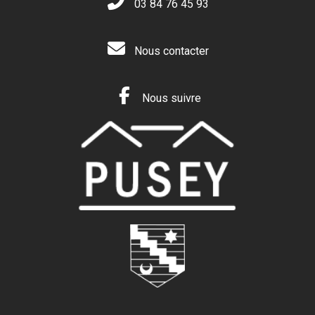
03 84 76 45 93
Nous contacter
Nous suivre