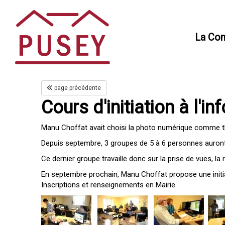
Panneau de gestion des cookies
La Co
page précédente
Cours d'initiation à l'i
Manu Choffat avait choisi la photo numérique comme thè
Depuis septembre, 3 groupes de 5 à 6 personnes auront 
Ce dernier groupe travaille donc sur la prise de vues, la
En septembre prochain, Manu Choffat propose une initiat
Inscriptions et renseignements en Mairie.