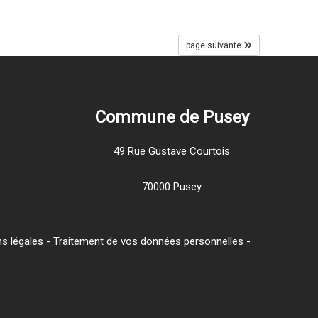
page suivante
Commune de Pusey
49 Rue Gustave Courtois
70000 Pusey
s légales
-
Traitement de vos données personnelles
-