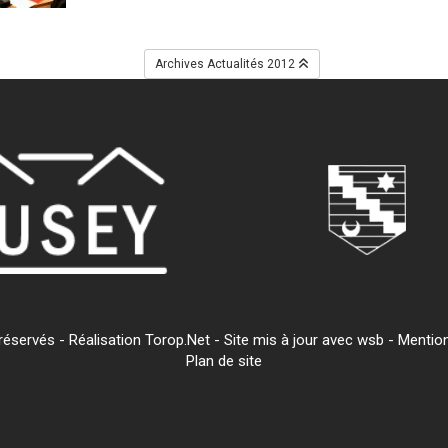
Archives Actualités 2012
servés - Réalisation Torop.Net - Site mis à jour avec
wsb
-
Mention
Plan de site