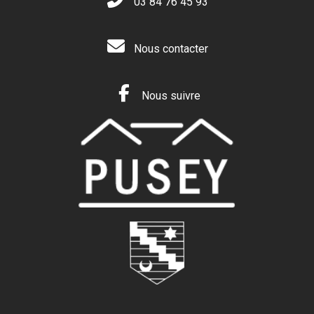
03 84 76 45 93
Nous contacter
Nous suivre