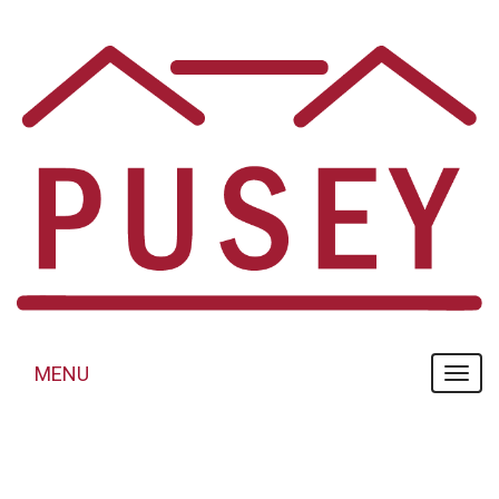
Panneau de gestion des cookies
MENU
MENU