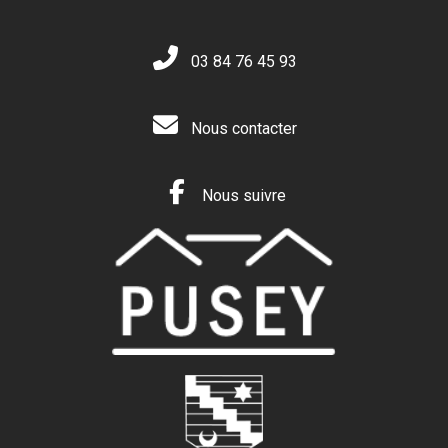
03 84 76 45 93
Nous contacter
Nous suivre