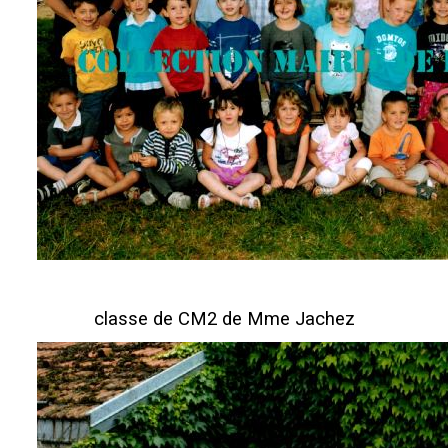
classe de CM2 de Mme Jachez