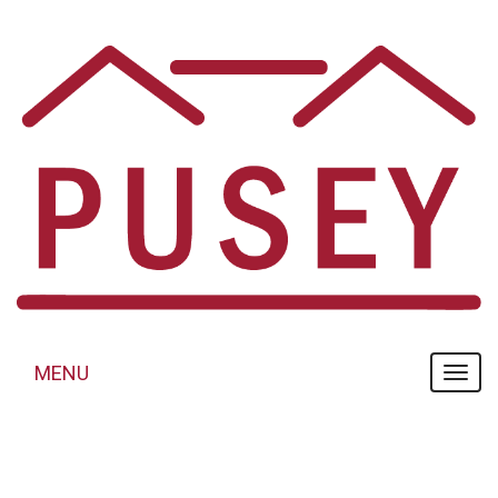
Panneau de gestion des cookies
MENU
MENU