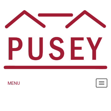
Panneau de gestion des cookies
MENU
MENU