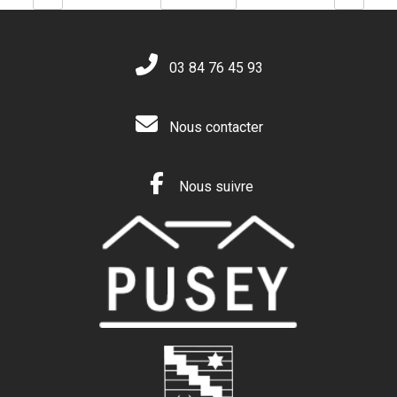
03 84 76 45 93
Nous contacter
Nous suivre