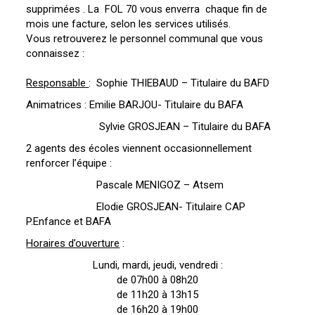
supprimées . La FOL 70 vous enverra chaque fin de
mois une facture, selon les services utilisés.
Vous retrouverez le personnel communal que vous
connaissez :
Responsable
: Sophie THIEBAUD – Titulaire du BAFD
Animatrices : Emilie BARJOU- Titulaire du BAFA
Sylvie GROSJEAN – Titulaire du BAFA
2 agents des écoles viennent occasionnellement
renforcer l’équipe :
Pascale MENIGOZ – Atsem
Elodie GROSJEAN- Titulaire CAP
P.Enfance et BAFA
Horaires d’ouverture
:
Lundi, mardi, jeudi, vendredi :
de 07h00 à 08h20
de 11h20 à 13h15
de 16h20 à 19h00