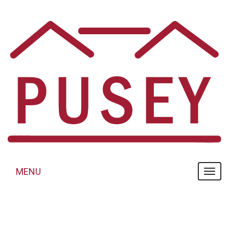
Panneau de gestion des cookies
MENU
MENU