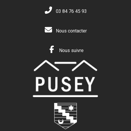
03 84 76 45 93
Nous contacter
Nous suivre