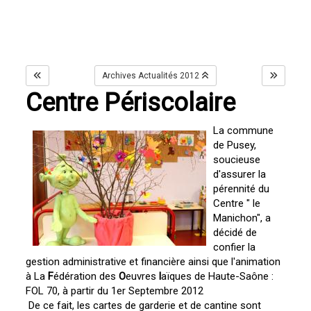
Archives Actualités 2012
Centre Périscolaire
La commune
de Pusey,
soucieuse
d'assurer la
pérennité du
Centre " le
Manichon", a
décidé de
confier la
gestion administrative et financière ainsi que l'animation
à La
F
édération des
O
euvres
l
aïques de Haute-Saône :
FOL 70, à partir du 1er Septembre 2012
De ce fait, les cartes de garderie et de cantine sont