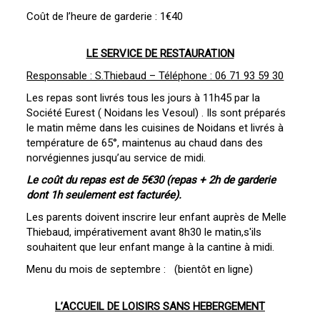
Coût de l’heure de garderie : 1€40
LE SERVICE DE RESTAURATION
Responsable : S.Thiebaud – Téléphone : 06 71 93 59 30
Les repas sont livrés tous les jours à 11h45 par la
Société Eurest ( Noidans les Vesoul) . Ils sont préparés
le matin même dans les cuisines de Noidans et livrés à
température de 65°, maintenus au chaud dans des
norvégiennes jusqu’au service de midi.
Le coût du repas est de 5€30 (repas + 2h de garderie
dont 1h seulement est facturée).
Les parents doivent inscrire leur enfant auprès de Melle
Thiebaud, impérativement avant 8h30 le matin,s'ils
souhaitent que leur enfant mange à la cantine à midi.
Menu du mois de septembre : (bientôt en ligne)
L’ACCUEIL DE LOISIRS SANS HEBERGEMENT