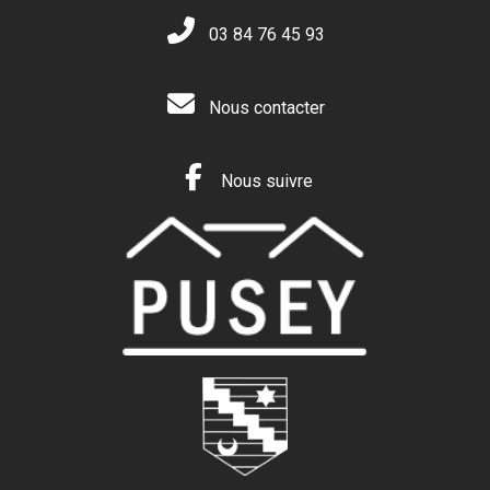
03 84 76 45 93
Nous contacter
Nous suivre