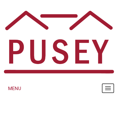
Panneau de gestion des cookies
MENU
MENU