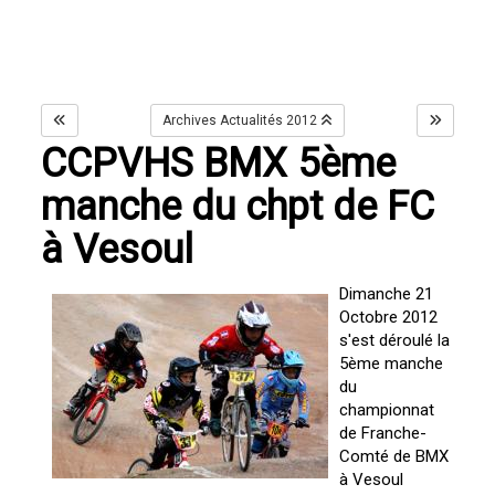
Archives Actualités 2012
CCPVHS BMX 5ème
manche du chpt de FC
à Vesoul
Dimanche 21
Octobre 2012
s'est déroulé la
5ème manche
du
championnat
de Franche-
Comté de BMX
à Vesoul