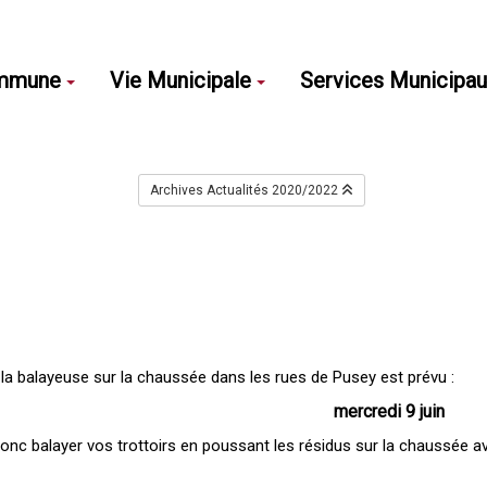
mmune
Vie Municipale
Services Municipa
Archives Actualités 2020/2022
la balayeuse sur la chaussée dans les rues de Pusey est prévu :
mercredi 9 juin
nc balayer vos trottoirs en poussant les résidus sur la chaussée a