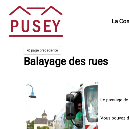
Panneau de gestion des cookies
La Co
page précédente
Balayage des rues
Le passage de 
Vous pouvez do