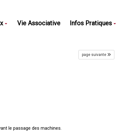
ux
Vie Associative
Infos Pratiques
page suivante
vant le passage des machines.