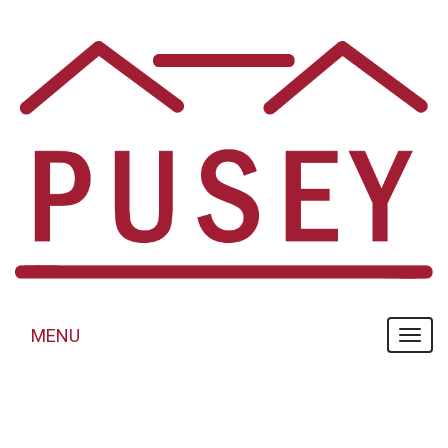
Panneau de gestion des cookies
MENU
MENU