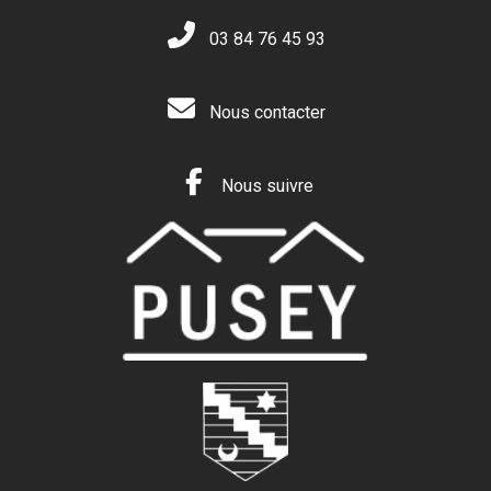
03 84 76 45 93
Nous contacter
Nous suivre