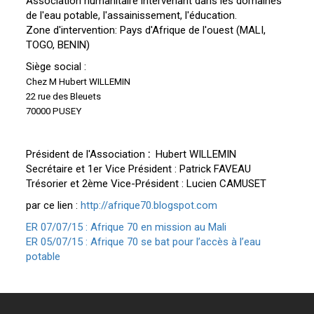
Association humanitaire intervenant dans les domaines
de l'eau potable, l'assainissement, l'éducation.
Zone d'intervention: Pays d'Afrique de l'ouest (MALI,
TOGO, BENIN)
Siège social :
Chez M Hubert WILLEMIN
22 rue des Bleuets
70000 PUSEY
Président de l'Association
:
Hubert WILLEMIN
Secrétaire et 1er Vice Président : Patrick FAVEAU
Trésorier et 2ème Vice-Président :
Lucien CAMUSET
par ce lien :
http://afrique70.blogspot.com
ER 07/07/15 : Afrique 70 en mission au Mali
ER 05/07/15 : Afrique 70 se bat pour l’accès à l’eau
potable