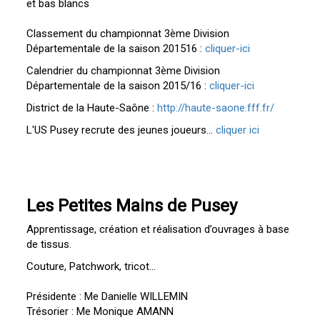
et bas blancs
Classement du championnat 3ème Division
Départementale de la saison 201516 :
cliquer-ici
Calendrier du championnat 3ème Division
Départementale de la saison 2015/16 :
cliquer-ici
District de la Haute-Saône :
http://haute-saone.fff.fr/
L'US Pusey recrute des jeunes joueurs...
cliquer ici
Les Petites Mains de Pusey
Apprentissage, création et réalisation d’ouvrages à base
de tissus.
Couture, Patchwork, tricot...
Présidente : Me Danielle WILLEMIN
Trésorier : Me Monique AMANN