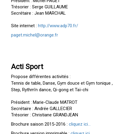
Président : Michel PAGET
Trésorier : Serge GUILLAUME
Secrétaire : Jean MARCHAL
Site internet :
http://www.adp70.fr/
paget.michel@orange.fr
Acti Sport
Propose différentes activités :
Tennis de table, Danse, Gym douce et Gym tonique
,
Step, Rythm'n dance, Qi-gong et Taï-chi
Président : Marie-Claude MATROT
Secrétaire : Andrée GALLECIER
Trésorier : Christiane GRANDJEAN
Brochure saison 2015-2016 :
cliquez ici...
Brochure version imprimable :
cliquez ici...