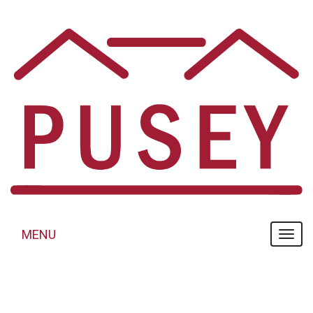
Panneau de gestion des cookies
MENU
MENU