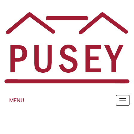
Panneau de gestion des cookies
MENU
MENU