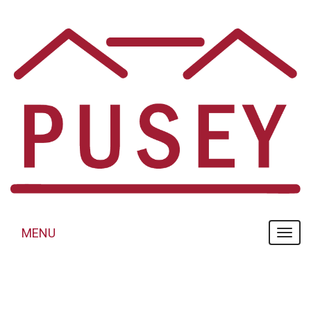
Panneau de gestion des cookies
MENU
MENU