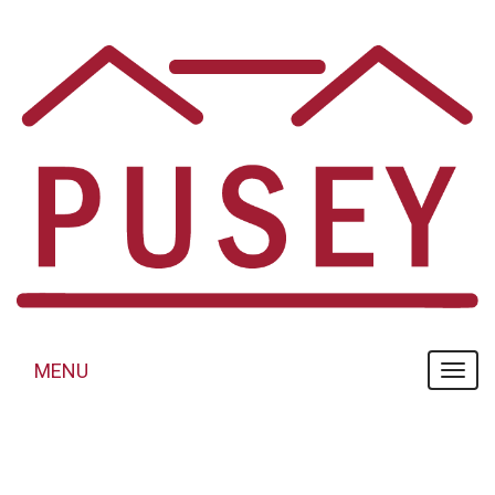
Panneau de gestion des cookies
MENU
MENU