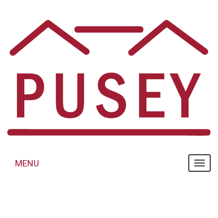
Panneau de gestion des cookies
MENU
MENU