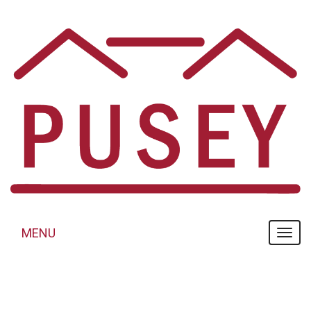
Panneau de gestion des cookies
MENU
MENU