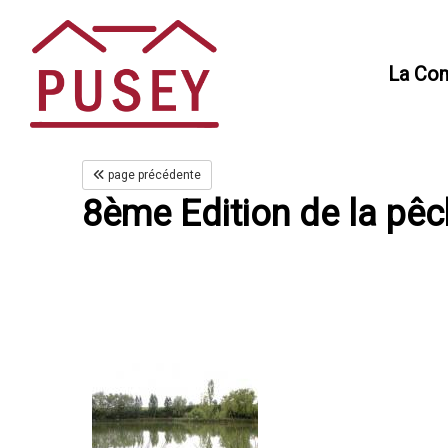
Panneau de gestion des cookies
La Co
page précédente
8ème Edition de la pêch