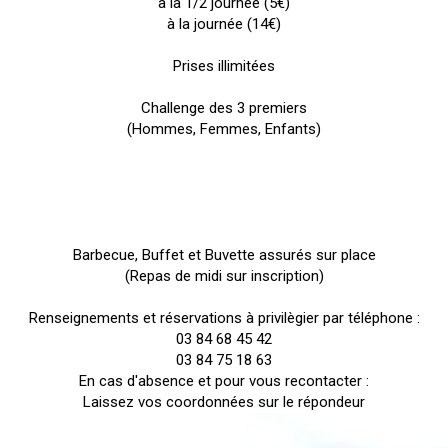
à la 1/2 journée (5€)
à la journée (14€)
Prises illimitées
Challenge des 3 premiers
(Hommes, Femmes, Enfants)
Barbecue, Buffet et Buvette assurés sur place
(Repas de midi sur inscription)
Renseignements et réservations à privilègier par téléphone :
03 84 68 45 42
03 84 75 18 63
En cas d'absence et pour vous recontacter :
Laissez vos coordonnées sur le répondeur