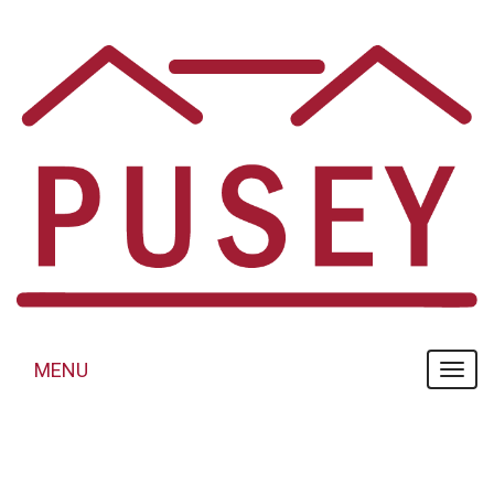
Panneau de gestion des cookies
MENU
MENU