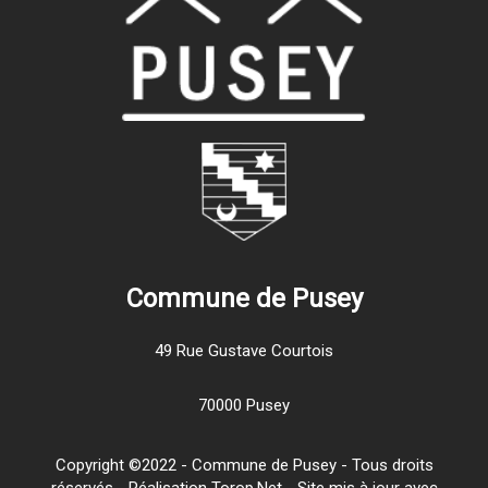
Commune de Pusey
49 Rue Gustave Courtois
70000 Pusey
Copyright ©2022 - Commune de Pusey - Tous droits