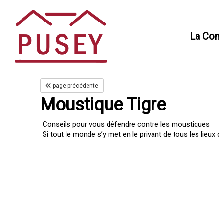
Panneau de gestion des cookies
La Co
page précédente
Moustique Tigre
Conseils pour vous défendre contre les moustiques
Si tout le monde s’y met en le privant de tous les lieux