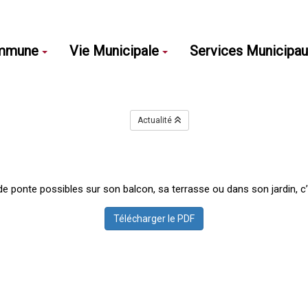
mmune
Vie Municipale
Services Municipa
Actualité
 de ponte possibles sur son balcon, sa terrasse ou dans son jardin, c
Télécharger le PDF