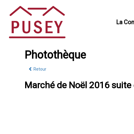
Panneau de gestion des cookies
La Co
Photothèque
Retour
Marché de Noël 2016 suite e