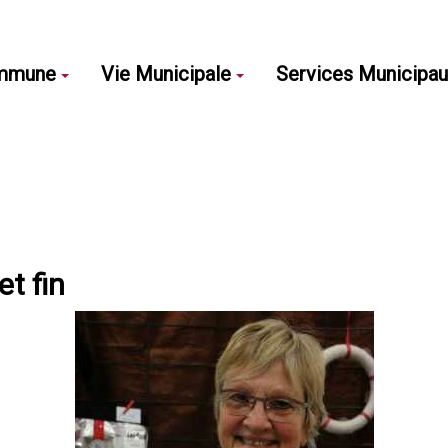
mmune
Vie Municipale
Services Municipa
t fin