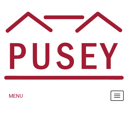
Panneau de gestion des cookies
MENU
MENU