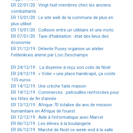
ER 22/01/20 : Vingt-huit membres chez les anciens
combattants
ER 15/01/20 : Le site web de la commune de plus en
plus utilisé
ER 15/01/20 : Collision entre un utilitaire et une moto
ER 07/01/20 : Taxe d’habitation : état des lieux des
économie
ER 31/12/19 : Détente Pusey organise un atelier
Feldenkraïs animé par Loïc Deschamps
ER 24/12/19 : La doyenne à reçu son colis de Noël
ER 24/12/19 : « Voler » une place handicapé, ça coûte
135 euros
ER 14/12/19 : Une crèche faite maison
ER 14/12/19 : Commerces : patrouilles renforcées pour
les fêtes de fin d’année
ER 13/12/19 : Afrique 70 totalise dix ans de mission
humanitaire en Afrique de l’ouest
ER 12/12/19 : Aide à l’informatique avec Marcel
ER 06/12/19 : Les élèves à la boulangerie
ER 06/12/19 : Marché de Noël ce week-end à la salle