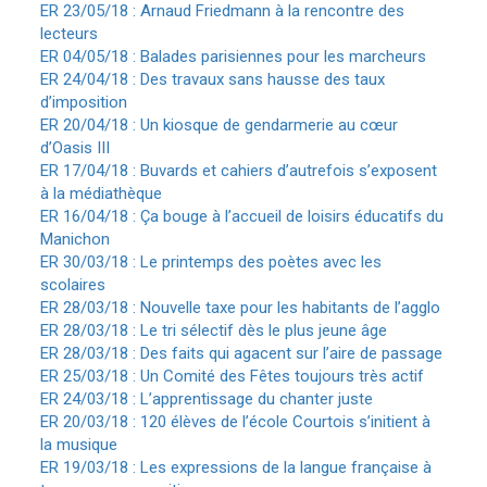
ER 23/05/18 : Arnaud Friedmann à la rencontre des
lecteurs
ER 04/05/18 : Balades parisiennes pour les marcheurs
ER 24/04/18 : Des travaux sans hausse des taux
d’imposition
ER 20/04/18 : Un kiosque de gendarmerie au cœur
d’Oasis III
ER 17/04/18 : Buvards et cahiers d’autrefois s’exposent
à la médiathèque
ER 16/04/18 : Ça bouge à l’accueil de loisirs éducatifs du
Manichon
ER 30/03/18 : Le printemps des poètes avec les
scolaires
ER 28/03/18 : Nouvelle taxe pour les habitants de l’agglo
ER 28/03/18 : Le tri sélectif dès le plus jeune âge
ER 28/03/18 : Des faits qui agacent sur l’aire de passage
ER 25/03/18 : Un Comité des Fêtes toujours très actif
ER 24/03/18 : L’apprentissage du chanter juste
ER 20/03/18 : 120 élèves de l’école Courtois s’initient à
la musique
ER 19/03/18 : Les expressions de la langue française à