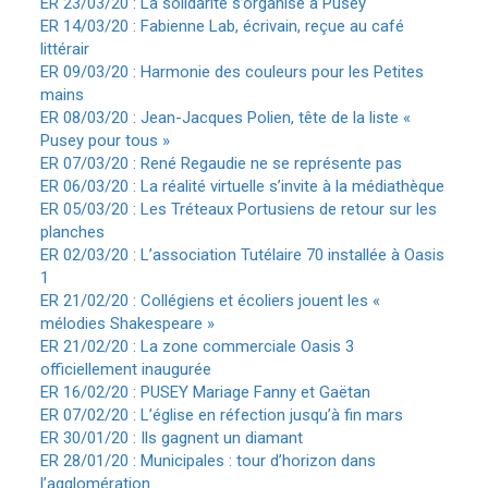
ER 23/03/20 : La solidarité s’organise à Pusey
ER 14/03/20 : Fabienne Lab, écrivain, reçue au café
littérair
ER 09/03/20 : Harmonie des couleurs pour les Petites
mains
ER 08/03/20 : Jean-Jacques Polien, tête de la liste «
Pusey pour tous »
ER 07/03/20 : René Regaudie ne se représente pas
ER 06/03/20 : La réalité virtuelle s’invite à la médiathèque
ER 05/03/20 : Les Tréteaux Portusiens de retour sur les
planches
ER 02/03/20 : L’association Tutélaire 70 installée à Oasis
1
ER 21/02/20 : Collégiens et écoliers jouent les «
mélodies Shakespeare »
ER 21/02/20 : La zone commerciale Oasis 3
officiellement inaugurée
ER 16/02/20 : PUSEY Mariage Fanny et Gaëtan
ER 07/02/20 : L’église en réfection jusqu’à fin mars
ER 30/01/20 : Ils gagnent un diamant
ER 28/01/20 : Municipales : tour d’horizon dans
l’agglomération