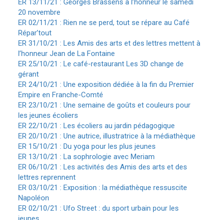
ER 13/11/21 : Georges Brassens à l’honneur le samedi
20 novembre
ER 02/11/21 : Rien ne se perd, tout se répare au Café
Répar’tout
ER 31/10/21 : Les Amis des arts et des lettres mettent à
l’honneur Jean de La Fontaine
ER 25/10/21 : Le café-restaurant Les 3D change de
gérant
ER 24/10/21 : Une exposition dédiée à la fin du Premier
Empire en Franche-Comté
ER 23/10/21 : Une semaine de goûts et couleurs pour
les jeunes écoliers
ER 22/10/21 : Les écoliers au jardin pédagogique
ER 20/10/21 : Une autrice, illustratrice à la médiathèque
ER 15/10/21 : Du yoga pour les plus jeunes
ER 13/10/21 : La sophrologie avec Meriam
ER 06/10/21 : Les activités des Amis des arts et des
lettres reprennent
ER 03/10/21 : Exposition : la médiathèque ressuscite
Napoléon
ER 02/10/21 : Ufo Street : du sport urbain pour les
jeunes