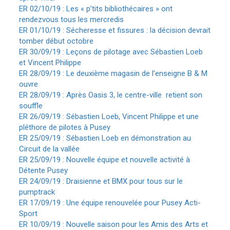
ER 02/10/19 : Les « p’tits bibliothécaires » ont
rendezvous tous les mercredis
ER 01/10/19 : Sécheresse et fissures : la décision devrait
tomber début octobre
ER 30/09/19 : Leçons de pilotage avec Sébastien Loeb
et Vincent Philippe
ER 28/09/19 : Le deuxième magasin de l’enseigne B & M
ouvre
ER 28/09/19 : Après Oasis 3, le centre-ville
retient son
souffle
ER 26/09/19 : Sébastien Loeb, Vincent Philippe et une
pléthore de pilotes à Pusey
ER 25/09/19 : Sébastien Loeb en démonstration au
Circuit de la vallée
ER 25/09/19 : Nouvelle équipe et nouvelle activité à
Détente Pusey
ER 24/09/19 : Draisienne et BMX pour tous sur le
pumptrack
ER 17/09/19 : Une équipe renouvelée pour Pusey Acti-
Sport
ER 10/09/19 : Nouvelle saison pour les Amis des Arts et