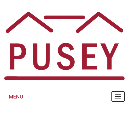
Panneau de gestion des cookies
MENU
MENU