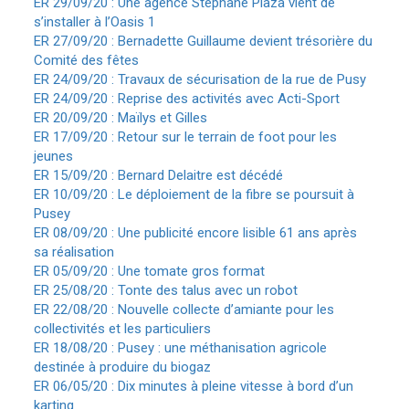
ER 29/09/20 : Une agence Stéphane Plaza vient de
s’installer à l’Oasis 1
ER 27/09/20 : Bernadette Guillaume devient trésorière du
Comité des fêtes
ER 24/09/20 : Travaux de sécurisation de la rue de Pusy
ER 24/09/20 : Reprise des activités avec Acti-Sport
ER 20/09/20 : Maïlys et Gilles
ER 17/09/20 : Retour sur le terrain de foot pour les
jeunes
ER 15/09/20 : Bernard Delaitre est décédé
ER 10/09/20 : Le déploiement de la fibre se poursuit à
Pusey
ER 08/09/20 : Une publicité encore lisible 61 ans après
sa réalisation
ER 05/09/20 : Une tomate gros format
ER 25/08/20 : Tonte des talus avec un robot
ER 22/08/20 : Nouvelle collecte d’amiante pour les
collectivités et les particuliers
ER 18/08/20 : Pusey : une méthanisation agricole
destinée à produire du biogaz
ER 06/05/20 : Dix minutes à pleine vitesse à bord d’un
karting