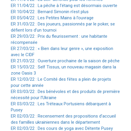
ER 11/04/22 : La pêche à l’étang est désormais ouverte
ER 10/04/22 : Bernard Simonin n’est plus
ER 05/04/22 : Les Petites Mains à l’ouvrage
ER 31/03/22 : Des joueurs, passionnés par le poker, se
défient lors d’un tournoi
ER 29/03/22 : Prix du fleurissement : une habitante
récompensée
ER 27/03/22 : « Bien dans leur genre », une exposition
avec le CIDF
ER 21/03/22 : Ouverture prochaine de la saison de pêche
ER 15/03/22 : Self Tissus, un nouveau magasin dans la
zone Oasis 3
ER 12/03/22 : Le Comité des fêtes a plein de projets
pour cette année
ER 03/03/22 : Des bénévoles et des produits de première
nécessité pour l’Ukraine
ER 03/03/22 : Les Tréteaux Portusiens débarquent à
Pusey
ER 02/03/22 : Recensement des propositions d’accueil
des familles ukrainiennes dans le département
ER 02/03/22 : Des cours de yoga avec Détente Pusey