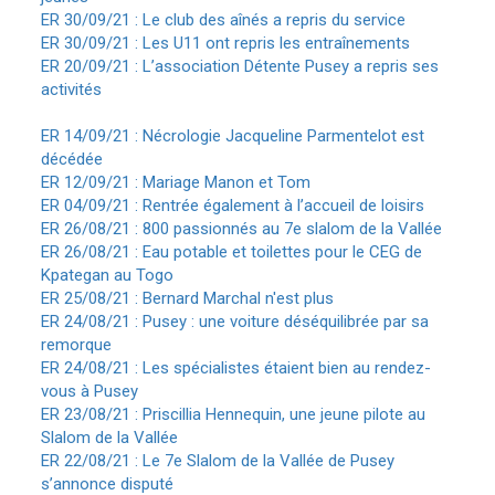
ER 30/09/21 : Le club des aînés a repris du service
ER 30/09/21 : Les U11 ont repris les entraînements
ER 20/09/21 : L’association Détente Pusey a repris ses
activités
ER 14/09/21 : Nécrologie Jacqueline Parmentelot est
décédée
ER 12/09/21 : Mariage Manon et Tom
ER 04/09/21 : Rentrée également à l’accueil de loisirs
ER 26/08/21 : 800 passionnés au 7e slalom de la Vallée
ER 26/08/21 : Eau potable et toilettes pour le CEG de
Kpategan au Togo
ER 25/08/21 : Bernard Marchal n'est plus
ER 24/08/21 : Pusey : une voiture déséquilibrée par sa
remorque
ER 24/08/21 : Les spécialistes étaient bien au rendez-
vous à Pusey
ER 23/08/21 : Priscillia Hennequin, une jeune pilote au
Slalom de la Vallée
ER 22/08/21 : Le 7e Slalom de la Vallée de Pusey
s’annonce disputé