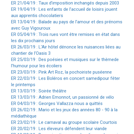
ER 21/04/19 : Taux d’imposition inchangés depuis 2003
ER 19/04/19 : Les enfants de l’accueil de loisirs jouent
aux apprentis chocolatiers
ER 13/04/19 : Balade au pays de l’amour et des prénoms
avec Guy Vigouroux
ER 05/04/19 : Trois rues vont être remises en état dans
les dix prochains jours
ER 26/03/19 : L’Air hôtel dénonce les nuisances liées au
chantier de l’Oasis 3
ER 25/03/19 : Des poésies et musiques sur le thèmede
l’humour pour les écoliers
ER 23/03/19 : Pink Art Roz, la pochoiriste puséenne
ER 22/03/19 : Les Boléros en concert samedipour fêter
le printemps
ER 13/03/19 : Soirée théâtre
ER 13/03/19 : Adrien Emonnot, un passionné de vélo
ER 04/03/19 : Georges Vallazza nous a quittés
ER 26/02/19 : Mario et les jeux des années 80 - 90 à la
médiathèque
ER 23/02/19 : Le carnaval au groupe scolaire Courtois
ER 20/02/19 : Les éleveurs défendent leur viande