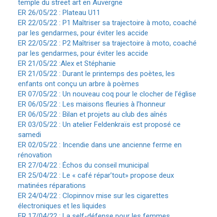
temple du street art en Auvergne
ER 26/05/22 : Plateau U11
ER 22/05/22 : P1 Maîtriser sa trajectoire à moto, coaché
par les gendarmes, pour éviter les accide
ER 22/05/22 : P2 Maîtriser sa trajectoire à moto, coaché
par les gendarmes, pour éviter les accide
ER 21/05/22 :Alex et Stéphanie
ER 21/05/22 : Durant le printemps des poètes, les
enfants ont conçu un arbre à poèmes
ER 07/05/22 : Un nouveau coq pour le clocher de l’église
ER 06/05/22 : Les maisons fleuries à l’honneur
ER 06/05/22 : Bilan et projets au club des aînés
ER 03/05/22 : Un atelier Feldenkraïs est proposé ce
samedi
ER 02/05/22 : Incendie dans une ancienne ferme en
rénovation
ER 27/04/22 : Échos du conseil municipal
ER 25/04/22 : Le « café répar’tout» propose deux
matinées réparations
ER 24/04/22 : Clopinnov mise sur les cigarettes
électroniques et les liquides
ER 17/04/22 : La self-défense pour les femmes