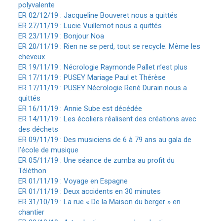
polyvalente
ER 02/12/19 : Jacqueline Bouveret nous a quittés
ER 27/11/19 : Lucie Vuillemot nous a quittés
ER 23/11/19 : Bonjour Noa
ER 20/11/19 : Rien ne se perd, tout se recycle. Même les
cheveux
ER 19/11/19 : Nécrologie Raymonde Pallet n’est plus
ER 17/11/19 : PUSEY Mariage Paul et Thérèse
ER 17/11/19 : PUSEY Nécrologie René Durain nous a
quittés
ER 16/11/19 : Annie Sube est décédée
ER 14/11/19 : Les écoliers réalisent des créations avec
des déchets
ER 09/11/19 : Des musiciens de 6 à 79 ans au gala de
l’école de musique
ER 05/11/19 : Une séance de zumba au profit du
Téléthon
ER 01/11/19 : Voyage en Espagne
ER 01/11/19 : Deux accidents en 30 minutes
ER 31/10/19 : La rue « De la Maison du berger » en
chantier