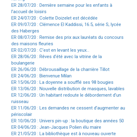
ER 28/07/20 : Dernière semaine pour les enfants à
l’accueil de loisirs
ER 24/07/20 : Colette Doizelet est décédée
ER 09/07/20 : Clémence El Kaddissi, 16.5, série S, lycée
des Haberges
ER 08/07/20 : Remise des prix aux lauréats du concours
des maisons fleuries
ER 02/07/20 : C’est en levant les yeux…
ER 28/06/20 : Rêves d’été avec la vitrine de la
boulangerie
ER 26/06/20 : Débrousaillage de la charrière Tillot
ER 24/06/20 : Bienvenue Milan
ER 15/06/20 : La doyenne a soufflé ses 98 bougies
ER 13/06/20 : Nouvelle distribution de masques, lavables
ER 12/06/20 : Un habitant redoute le débordement d’un
ruisseau
ER 11/06/20 : Les demandes ne cessent d’augmenter au
périscolair
ER 10/06/20 : Univers pin-up : la boutique des années 50
ER 04/06/20 : Jean-Jacques Polien élu maire
ER 21/05/20 : La bibliothèque est à nouveau ouverte