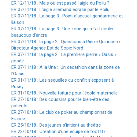
ER 12/11/18 : Mais où est passé l’aigle du Poilu ?
ER 07/11/18 : L’aigle allemand écrasé par le Poilu
ER 07/11/18 : La page 3 : Point d’accueil gendarmerie et
liaison
ER 07/11/18 : La page 3 : Une zone qui a fait couler
beaucoup d’encre
ER 07/11/18 : la page 2 : Questions à Pierre Quinonero
Directeur Agence Est de Sopic Nord
ER 07/11/18 : la page 2 : La première pierre « Oasis »
posée
ER 07/11/18 : A la Une :
Un décathlon dans la zone de
l'Oasis
ER 01/11/18 : Les séquelles du conflit s’exposent à
Pusey
ER 31/10/18 : Nouvelle toiture pour l’école maternelle
ER 27/10/18 : Des coussins pour le bien-être des
patients
ER 27/10/18 : Le club de poker au championnat de
France
ER 25/10/18 : Des jeunes s’initient au théâtre
ER 23/10/18 : Création d’une équipe de foot U7