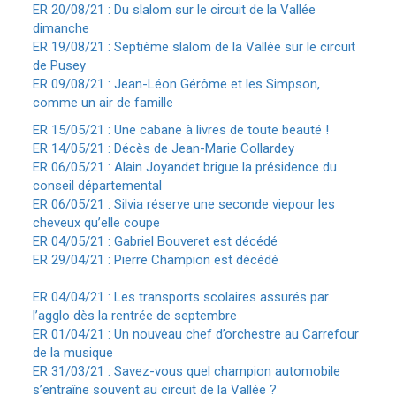
ER 20/08/21 : Du slalom sur le circuit de la Vallée
dimanche
ER 19/08/21 : Septième slalom de la Vallée sur le circuit
de Pusey
ER 09/08/21 : Jean-Léon Gérôme et les Simpson,
comme un air de famille
ER 15/05/21 : Une cabane à livres de toute beauté !
ER 14/05/21 : Décès de Jean-Marie Collardey
ER 06/05/21 : Alain Joyandet brigue la présidence du
conseil départemental
ER 06/05/21 : Silvia réserve une seconde viepour les
cheveux qu’elle coupe
ER 04/05/21 : Gabriel Bouveret est décédé
ER 29/04/21 : Pierre Champion est décédé
ER 04/04/21 : Les transports scolaires assurés par
l’agglo dès la rentrée de septembre
ER 01/04/21 : Un nouveau chef d’orchestre au Carrefour
de la musique
ER 31/03/21 : Savez-vous quel champion automobile
s’entraîne souvent au circuit de la Vallée ?