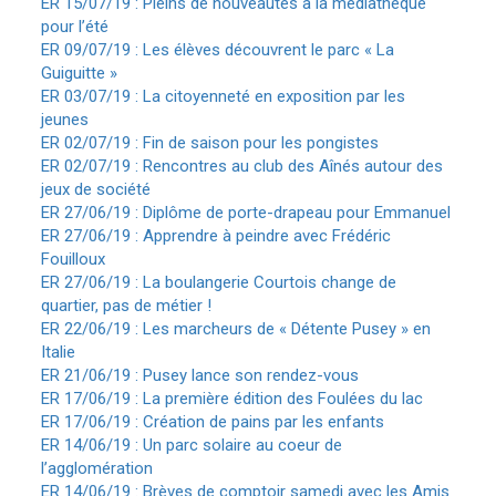
ER 15/07/19 : Pleins de nouveautés à la médiathèque
pour l’été
ER 09/07/19 : Les élèves découvrent le parc « La
Guiguitte »
ER 03/07/19 : La citoyenneté en exposition par les
jeunes
ER 02/07/19 : Fin de saison pour les pongistes
ER 02/07/19 : Rencontres au club des Aînés autour des
jeux de société
ER 27/06/19 : Diplôme de porte-drapeau pour Emmanuel
ER 27/06/19 : Apprendre à peindre avec Frédéric
Fouilloux
ER 27/06/19 : La boulangerie Courtois change de
quartier, pas de métier !
ER 22/06/19 : Les marcheurs de « Détente Pusey » en
Italie
ER 21/06/19 : Pusey lance son rendez-vous
ER 17/06/19 : La première édition des Foulées du lac
ER 17/06/19 : Création de pains par les enfants
ER 14/06/19 : Un parc solaire au coeur de
l’agglomération
ER 14/06/19 : Brèves de comptoir samedi avec les Amis