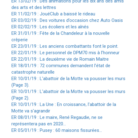
ER 13/02/19 : Des animations pour les dix ans des amis
des arts et des lettres
ER 11/02/19 : JouéClub a baissé le rideau
ER 03/02/19 : Des voitures d’occasion chez Auto Oasis
ER 02/02/19 : Les écoliers et les aînés
ER 31/01/19 : Fête de la Chandeleur à la nouvelle
crêperie
ER 23/01/19 : Les anciens combattants font le point.
ER 22/01/19 : Le personnel de DPM70 mis à l’honneur
ER 22/01/19 : La deuxième vie de Romain Maitre
ER 18/01/19 : 72 communes demandent l’état de
catastrophe naturelle
ER 10/01/19 : L’abattoir de la Motte va pousser les murs
(Page 3).
ER 10/01/19 : L’abattoir de la Motte va pousser les murs
(Page 2).
ER 10/01/19 : La Une : En croissance, l'abattoir de la
Motte va s'agrandir
ER 08/01/19 : Le maire, René Regaudie, ne se
représentera pas en 2020...
ER 05/01/19 : Pusey : 60 maisons fissurées...