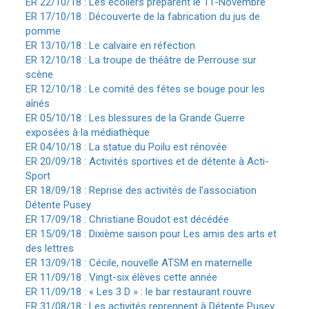
ER 22/10/18 : Les écoliers préparent le 11-Novembre
ER 17/10/18 : Découverte de la fabrication du jus de
pomme
ER 13/10/18 : Le calvaire en réfection
ER 12/10/18 : La troupe de théâtre de Perrouse sur
scène
ER 12/10/18 : Le comité des fêtes se bouge pour les
aînés
ER 05/10/18 : Les blessures de la Grande Guerre
exposées à la médiathèque
ER 04/10/18 : La statue du Poilu est rénovée
ER 20/09/18 : Activités sportives et de détente à Acti-
Sport
ER 18/09/18 : Reprise des activités de l’association
Détente Pusey
ER 17/09/18 : Christiane Boudot est décédée
ER 15/09/18 : Dixième saison pour Les amis des arts et
des lettres
ER 13/09/18 : Cécile, nouvelle ATSM en maternelle
ER 11/09/18 : Vingt-six élèves cette année
ER 11/09/18 : « Les 3 D » : le bar restaurant rouvre
ER 31/08/18 : Les activités reprennent à Détente Pusey