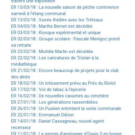
travers une exposition
ER 15/03/18 : La nouvelle saison de pêche commence
samedi à l’étang communal
ER 13/03/18 : Soirée théâtre avec les Tréteaux
ER 04/03/18 : Marthe Bernet est décédée
ER 03/03/18 : Kiosque expérimental et unique
ER 02/03/18 : Groupe scolaire : Pascale Menigoz prend
sa retraite
ER 23/02/18 : Michèle Martin est décédée
ER 22/02/18 : Les caricatures de Tristan à la
médiathèque
ER 21/02/18 : Encore beaucoup de projets pour le club
des aînés
ER 18/02/18 : Un lotissement prévu au Prés du Riolot
ER 17/02/18 : Vol de tabac à l'épicerie
ER 16/02/18 : De nouvelles cavurnes au cimetière
ER 27/01/18 : Les générations rassemblées
ER 26/01/18 : Un Puséen entretient la voirie communale
ER 22/01/18 : Emmanuel Odrion
ER 14/01/18 : Daniel Cassagneau, nouvel agent
recenseur
ER 11/01/18 : Le permis d’aménager d’Oasis 3 en bonne