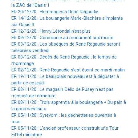
la ZAC de l’Oasis 1
ER 20/12/20 : Hommages à René Regaudie
ER 14/12/20 : La boulangerie Marie-Blachère s’implante
sur Oasis 3
ER 12/12/20 : Henry Létondal n’est plus
ER 09/12/20 : Cérémonie au monument aux morts
ER 03/12/20 : Les obsèques de René Regaudie seront
célébrées vendredi
ER 03/12/20 : Décès de René Regaudie : le temps de
l’hommage
ER 02/12/20 : René Regaudie s’est éteint ce mardi matin
ER 19/11/20 : Le beaujolais nouveau est à déguster à
partir de ce jeudi
ER 08/11/20 : Le magasin Célio de Pusey n’est pas
menacé de fermeture
ER 08/11/20 : Trois apprentis à la boulangerie « Du pain à
la gourmandise »
ER 05/11/20 : Sytevom : les déchetteries ouvertes à
tous
ER 05/11/20 : L’ancien professeur construit une Tour
Eiffel miniature