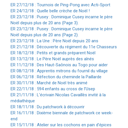
ER 27/12/18 :
Tournois de Ping-Pong avec Acti-Sport
ER 24/12/18 : Quelle belle crèche de Noël !
ER 23/12/18 : Pusey : Dominique Cusey incarne le père
Noël depuis plus de 20 ans (Page 3).
ER 23/12/18 : Pusey : Dominique Cusey incarne le père
Noël depuis plus de 20 ans (Page 2).
ER 23/12/18 : La Une : Père Noël depuis 20 ans
ER 21/12/18 : Découverte du régiment du 11e Chasseurs
ER 18/12/18 : Petits et grands préparent Noël
ER 13/12/18 : Le Père Noël auprès des aînés
ER 11/12/18 : Des Haut-Saônois au Togo pour aider
ER 08/12/18 : Apprentis mitrons du fournil du village
ER 06/12/18 : Réfection du cheminde la Paillarde
ER 30/11/18 : Marché de Noël très animé
ER 22/11/18 : 594 enfants au cross de l’Usep
ER 21/11/18 : L’écrivain Nicolas Cavaillès invité à la
médiathèque
ER 18/11/18 : Du patchwork à découvrir
ER 16/11/18 : Dixième biennale de patchwork ce week-
end
ER 15/11/18 : Atelier sur les cochons en pain d’épices