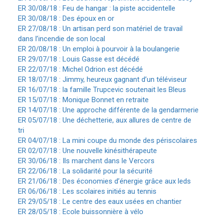
ER 30/08/18 : Feu de hangar : la piste accidentelle
ER 30/08/18 : Des époux en or
ER 27/08/18 : Un artisan perd son matériel de travail
dans l’incendie de son local
ER 20/08/18 : Un emploi à pourvoir à la boulangerie
ER 29/07/18 : Louis Gasse est décédé
ER 22/07/18 : Michel Odrion est décédé
ER 18/07/18 : Jimmy, heureux gagnant d’un téléviseur
ER 16/07/18 : la famille Trupcevic soutenait les Bleus
ER 15/07/18 : Monique Bonnet en retraite
ER 14/07/18 : Une approche différente de la gendarmerie
ER 05/07/18 : Une déchetterie, aux allures de centre de
tri
ER 04/07/18 : La mini coupe du monde des périscolaires
ER 02/07/18 : Une nouvelle kinésithérapeute
ER 30/06/18 : Ils marchent dans le Vercors
ER 22/06/18 : La solidarité pour la sécurité
ER 21/06/18 : Des économies d’énergie grâce aux leds
ER 06/06/18 : Les scolaires initiés au tennis
ER 29/05/18 :
Le centre des eaux usées en chantier
ER 28/05/18 : Ecole buissonnière à vélo