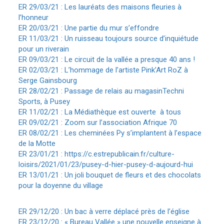
ER 29/03/21 : Les lauréats des maisons fleuries à
l’honneur
ER 20/03/21 : Une partie du mur s’effondre
ER 11/03/21 : Un ruisseau toujours source d’inquiétude
pour un riverain
ER 09/03/21 : Le circuit de la vallée a presque 40 ans !
ER 02/03/21 : L’hommage de l’artiste Pink’Art RoZ à
Serge Gainsbourg
ER 28/02/21 : Passage de relais au magasinTechni
Sports, à Pusey
ER 11/02/21 : La Médiathèque est ouverte à tous
ER 09/02/21 : Zoom sur l’association Afrique 70
ER 08/02/21 : Les cheminées Py s’implantent à l’espace
de la Motte
ER 23/01/21 : https://c.estrepublicain.fr/culture-
loisirs/2021/01/23/pusey-d-hier-pusey-d-aujourd-hui
ER 13/01/21 : Un joli bouquet de fleurs et des chocolats
pour la doyenne du village
ER 29/12/20 : Un bac à verre déplacé près de l’église
ER 23/12/20 : « Bureau Vallée » une nouvelle enseigne à