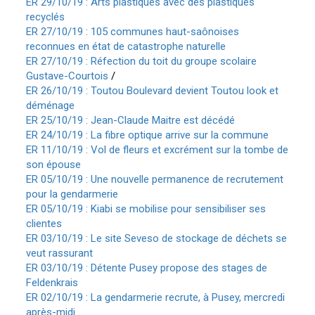
ER 29/10/19 : Arts plastiques avec des plastiques
recyclés
ER 27/10/19 : 105 communes haut-saônoises
reconnues en état de catastrophe naturelle
ER 27/10/19 : Réfection du toit du groupe scolaire
Gustave-Courtois
/
ER 26/10/19 : Toutou Boulevard devient Toutou look et
déménage
ER 25/10/19 : Jean-Claude Maitre est décédé
ER 24/10/19 : La fibre optique arrive sur la commune
ER 11/10/19 : Vol de fleurs et excrément sur la tombe de
son épouse
ER 05/10/19 : Une nouvelle permanence de recrutement
pour la gendarmerie
ER 05/10/19 : Kiabi se mobilise pour sensibiliser ses
clientes
ER 03/10/19 : Le site Seveso de stockage de déchets se
veut rassurant
ER 03/10/19 : Détente Pusey propose des stages de
Feldenkrais
ER 02/10/19 : La gendarmerie recrute, à Pusey, mercredi
après-midi