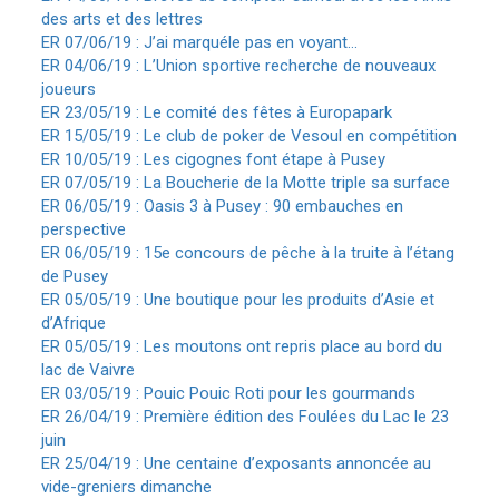
des arts et des lettres
ER 07/06/19 : J’ai marquéle pas en voyant…
ER 04/06/19 : L’Union sportive recherche de nouveaux
joueurs
ER 23/05/19 : Le comité des fêtes à Europapark
ER 15/05/19 : Le club de poker de Vesoul en compétition
ER 10/05/19 : Les cigognes font étape à Pusey
ER 07/05/19 : La Boucherie de la Motte triple sa surface
ER 06/05/19 : Oasis 3 à Pusey : 90 embauches en
perspective
ER 06/05/19 : 15e concours de pêche à la truite à l’étang
de Pusey
ER 05/05/19 : Une boutique pour les produits d’Asie et
d’Afrique
ER 05/05/19 : Les moutons ont repris place au bord du
lac de Vaivre
ER 03/05/19 : Pouic Pouic Roti pour les gourmands
ER 26/04/19 : Première édition des Foulées du Lac le 23
juin
ER 25/04/19 : Une centaine d’exposants annoncée au
vide-greniers dimanche