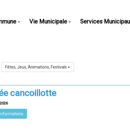
mmune
Vie Municipale
Services Municipa
Fêtes, Jeux, Animations, Festivals
ée cancoillotte
/2026
'informations