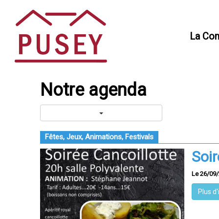
Panneau de gestion des cookies
La Co
Notre agenda
Fêtes, Jeux, Animations, Festivals
Soir
Le 26/09
Plus d