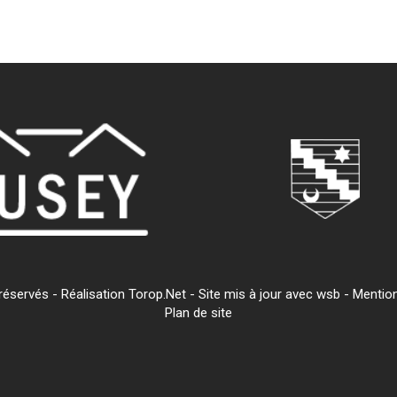
servés - Réalisation Torop.Net - Site mis à jour avec
wsb
-
Mention
Plan de site