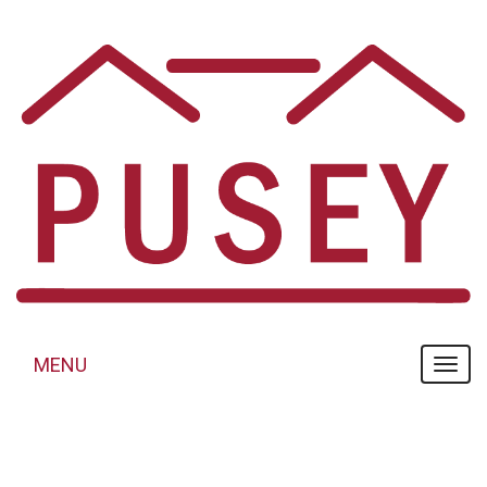
Panneau de gestion des cookies
MENU
MENU