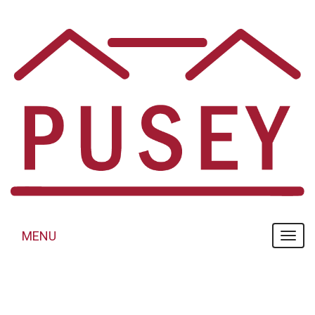
Panneau de gestion des cookies
MENU
MENU