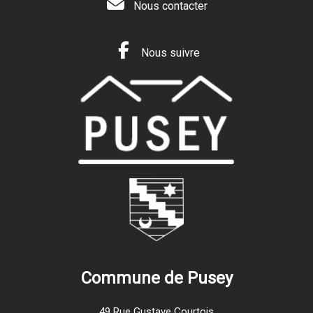
Nous contacter
Nous suivre
Commune de Pusey
49 Rue Gustave Courtois