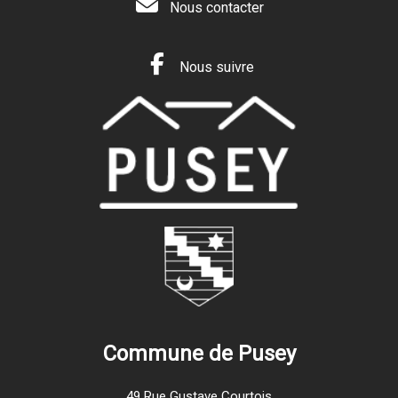
Nous contacter
Nous suivre
Commune de Pusey
49 Rue Gustave Courtois