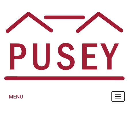
Panneau de gestion des cookies
MENU
MENU