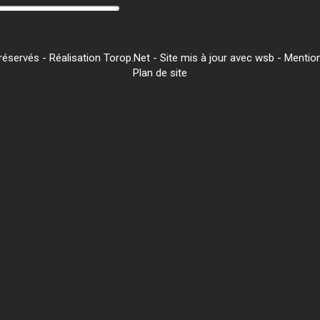
servés - Réalisation Torop.Net - Site mis à jour avec
wsb
-
Mention
Plan de site