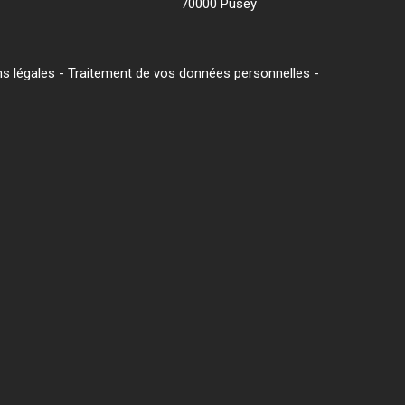
70000 Pusey
s légales
-
Traitement de vos données personnelles
-