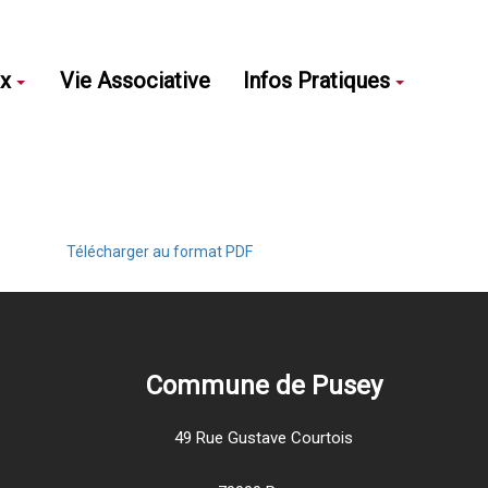
ux
Vie Associative
Infos Pratiques
Télécharger au format PDF
Commune de Pusey
49 Rue Gustave Courtois