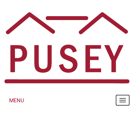
Panneau de gestion des cookies
MENU
MENU