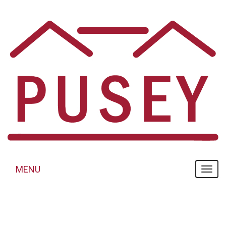
Panneau de gestion des cookies
MENU
MENU