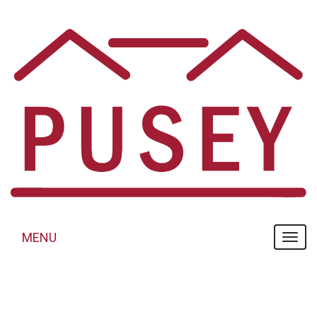
Panneau de gestion des cookies
MENU
MENU