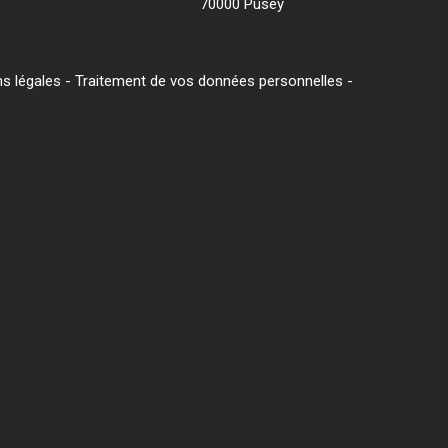
70000 Pusey
s légales
-
Traitement de vos données personnelles
-