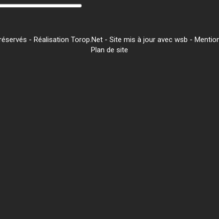
servés - Réalisation Torop.Net - Site mis à jour avec
wsb
-
Mention
Plan de site