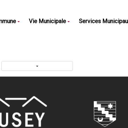
mmune
Vie Municipale
Services Municipa