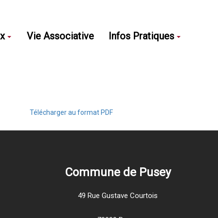
ux
Vie Associative
Infos Pratiques
Télécharger au format PDF
Commune de Pusey
49 Rue Gustave Courtois