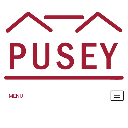
Panneau de gestion des cookies
MENU
MENU