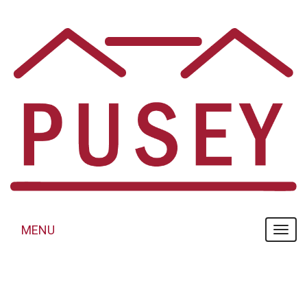
Panneau de gestion des cookies
MENU
MENU