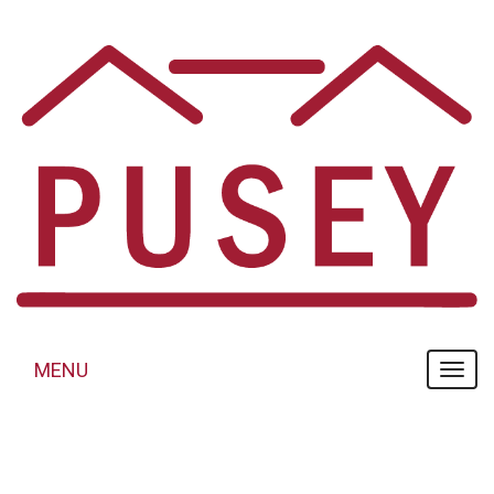
Panneau de gestion des cookies
MENU
MENU