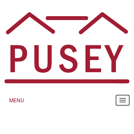
Panneau de gestion des cookies
MENU
MENU