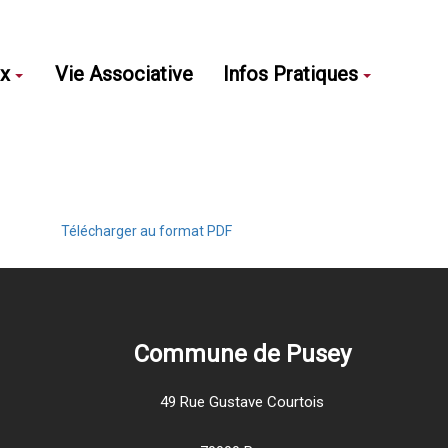
ux
Vie Associative
Infos Pratiques
Télécharger au format PDF
Commune de Pusey
49 Rue Gustave Courtois