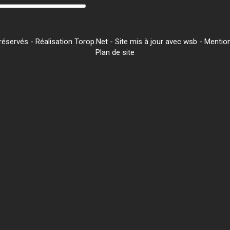
servés - Réalisation Torop.Net - Site mis à jour avec
wsb
-
Mention
Plan de site