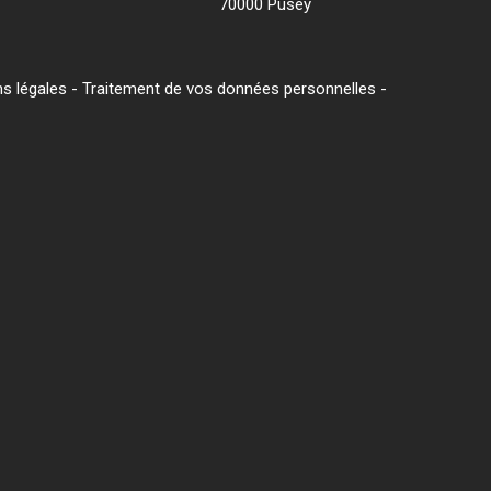
70000 Pusey
s légales
-
Traitement de vos données personnelles
-