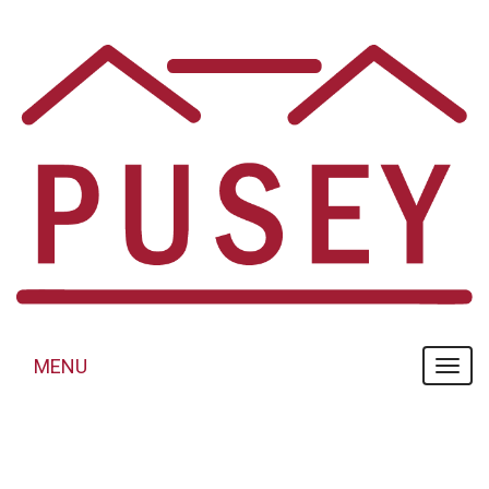
Panneau de gestion des cookies
MENU
MENU