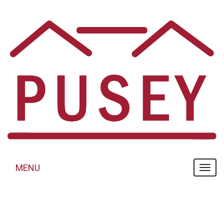
Panneau de gestion des cookies
MENU
MENU