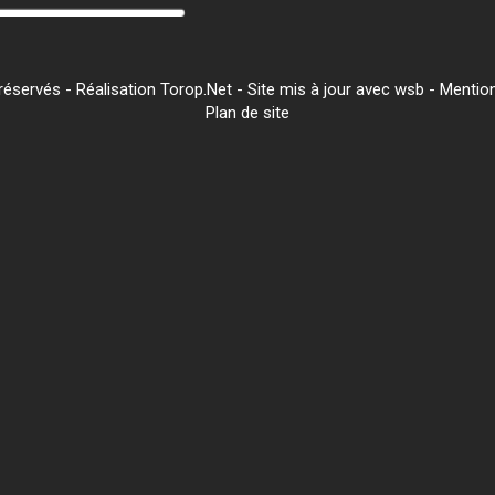
servés - Réalisation Torop.Net - Site mis à jour avec
wsb
-
Mention
Plan de site