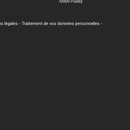
70000 Pusey
s légales
-
Traitement de vos données personnelles
-