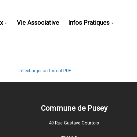
ux
Vie Associative
Infos Pratiques
Télécharger au format PDF
Commune de Pusey
49 Rue Gustave Courtois