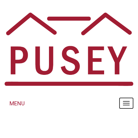
Panneau de gestion des cookies
MENU
MENU