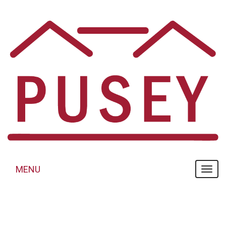
Panneau de gestion des cookies
MENU
MENU