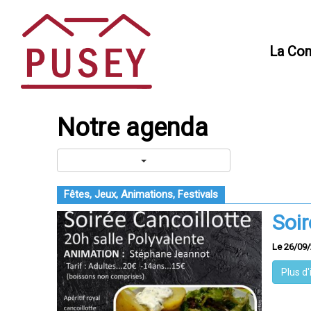
Panneau de gestion des cookies
La Co
Notre agenda
Fêtes, Jeux, Animations, Festivals
Soir
Le 26/09
Plus d