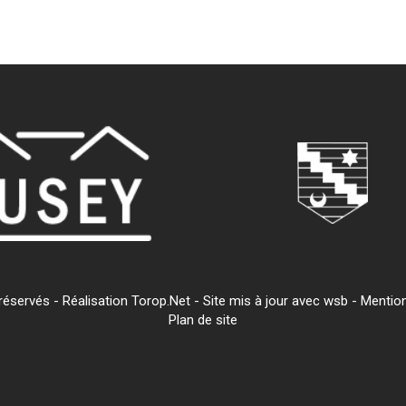
servés - Réalisation Torop.Net - Site mis à jour avec
wsb
-
Mention
Plan de site