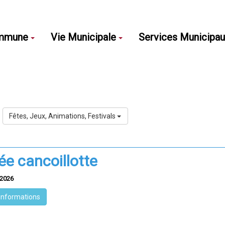
mmune
Vie Municipale
Services Municipa
Fêtes, Jeux, Animations, Festivals
ée cancoillotte
/2026
'informations