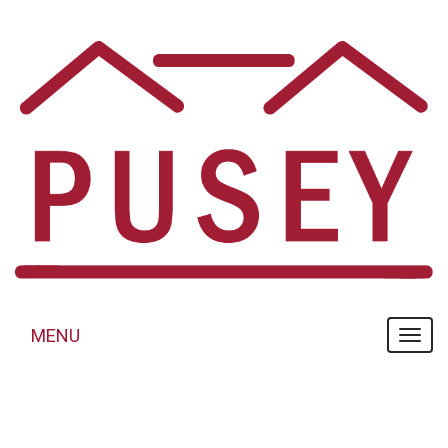
Panneau de gestion des cookies
MENU
MENU