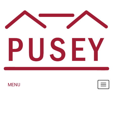
Panneau de gestion des cookies
MENU
MENU