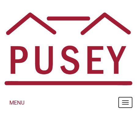
Panneau de gestion des cookies
MENU
MENU