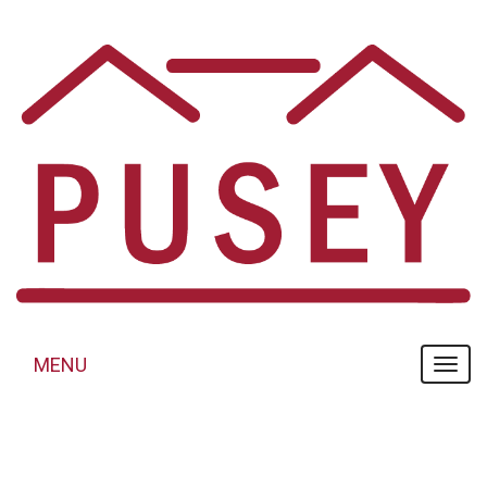
Panneau de gestion des cookies
MENU
MENU