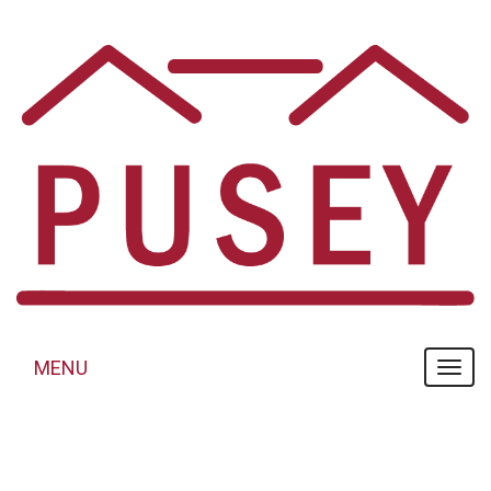
Panneau de gestion des cookies
MENU
MENU