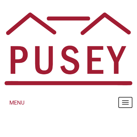
Panneau de gestion des cookies
MENU
MENU