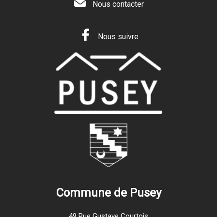
Nous contacter
Nous suivre
Commune de Pusey
49 Rue Gustave Courtois